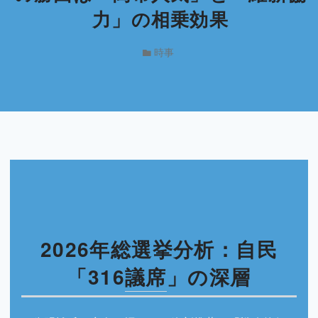
力」の相乗効果
時事
2026年総選挙分析：自民
「316
議席
」の深層