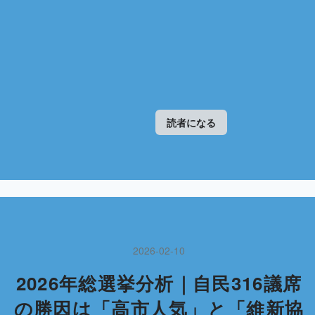
読者になる
2026
-
02
-
10
2026年総選挙分析｜自民316議席
の勝因は「高市人気」と「維新協