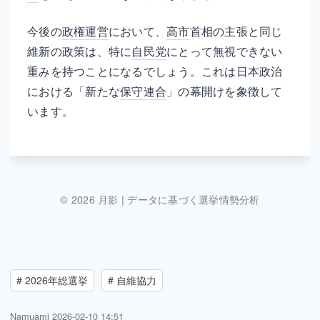
今後の
政権運営
において、
高市
首相の主張と同じ
維新の政策は、特に
自民党
にとって無視できない
重みを持つことになるでしょう。これは日本政治
における「新たな
保守連合
」の幕開けを象徴して
います。
© 2026 月影 | データに基づく選挙情勢分析
#
2026年総選挙
#
自維協力
Namuami
2026-02-10 14:51