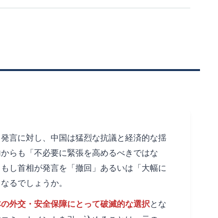
」発言に対し、中国は猛烈な抗議と経済的な揺
内からも「不必要に緊張を高めるべきではな
、もし首相が発言を「撤回」あるいは「大幅に
うなるでしょうか。
とな
本の外交・安全保障にとって破滅的な選択