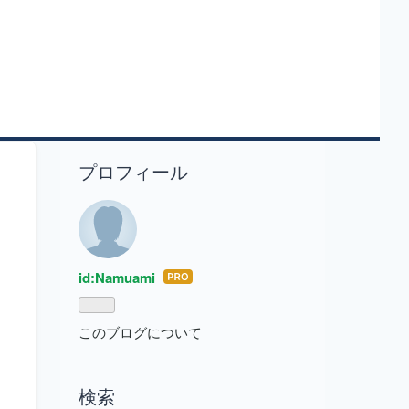
プロフィール
id:Namuami
はて
なブ
ログ
このブログについて
Pro
検索