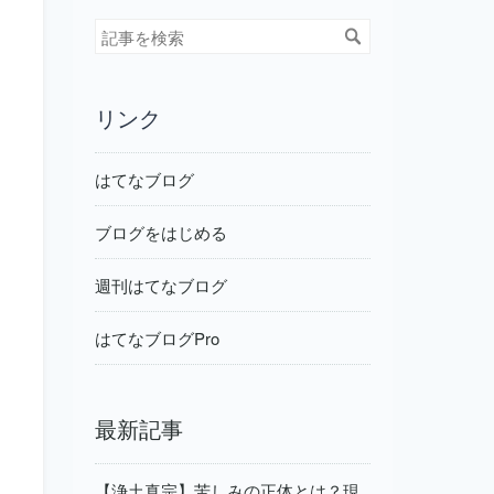
リンク
はてなブログ
ブログをはじめる
週刊はてなブログ
はてなブログPro
最新記事
【浄土真宗】苦しみの正体とは？現