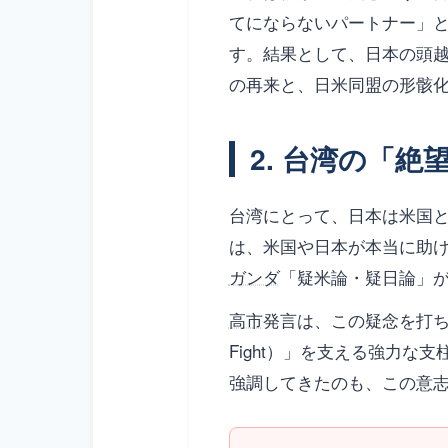
てにならないパートナー」
す。結果として、日本の頭
の再来と、日米同盟の形骸
2. 台湾の「
台湾にとって、日本は米国
は、米国や日本が本当に助
ガンダ
「疑米論・疑日論」
高市
発言は、この疑念を打ち消
Fight）」を支える強力
強調してきたのも、この意