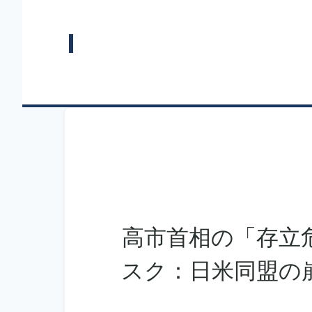
高市首相の「存立
スク：日米同盟の