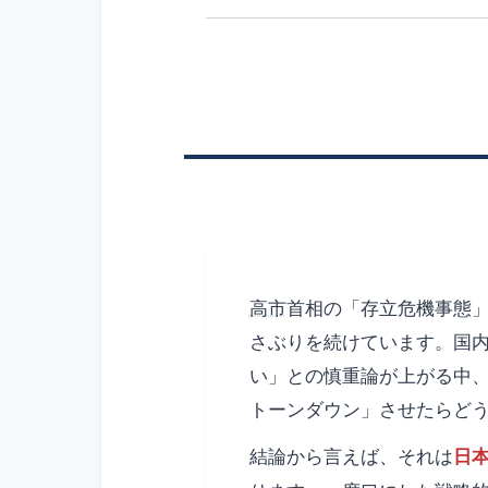
高市
首相の「存立危機事態
さぶりを続けています。国
い」との慎重論が上がる中
トーンダウン」させたらど
結論から言えば、それは
日