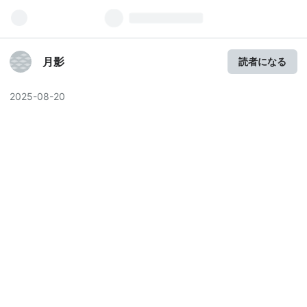
月影
読者になる
2025
-
08
-
20