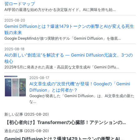
習ロードマップ
AI学習の最適な始め方がわかる決定版ガイド。AIに興味を持ち始…
2025-08-20
Gemini Diffusionとは？爆速1479トークンの衝撃とAIが変える死生
観の未来
Google DeepMindが放つ実験的モデル「Gemini Diffusion」を徹底…
2025-08-18
AIの新しい”創造法”を解読する ― Gemini Diffusion元論文、3つの
核心
2025年5月に発表された高速・高品質な文章生成AI「Gemini Diffu…
2025-08-17
AI文章生成の”次世代機”が登場！Googleの「Gemini
Diffusion」とは何者か？
Googleが発表した「Gemini Diffusion」は、AI文章生成の新た
な…
新しい記事
(2025-08-20)
【初心者向け】Transformerの心臓部！アテンションの…
過去の記事
(2025-08-20)
Gemini Diffusionとは？爆速1479トークンの衝撃とAI…