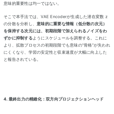
意味的重要性は均一ではない。
そこで本手法では、
VAE Encoder
が生成した潜在変数
z
の分散を分析し、
意味的に重要な情報（低分散の次元）
を保持する次元には、初期段階で加えられるノイズをわ
ずかに抑制する
ようにスケジュールを調整する。これに
より、拡散プロセスの初期段階でも意味の
”
骨格
”
が失われ
にくくなり、学習の安定性と収束速度が大幅に向上した
と報告されている。
4.
最終出力の精緻化：双方向プロジェクションヘッド