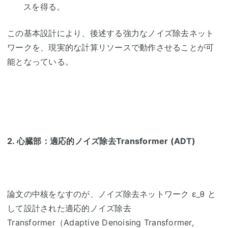
スを得る。
この基本設計により、後述する強力なノイズ除去ネット
ワークを、現実的な計算リソースで動作させることが可
能となっている。
2.
心臓部：適応的ノイズ除去
Transformer (ADT)
論文の中核をなすのが、ノイズ除去ネットワーク
ε_θ
と
して設計された
適応的ノイズ除去
Transformer
（
Adaptive Denoising Transformer,