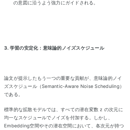
の意図に沿うよう強力にガイドされる。
3.
学習の安定化：意味論的ノイズスケジュール
論文が提示したもう一つの重要な貢献が、意味論的ノイ
ズスケジュール（
Semantic-Aware Noise Scheduling
）
である。
標準的な拡散モデルでは、すべての潜在変数
z
の次元に
均一なスケジュールでノイズを付加する。しかし、
Embedding
空間やその潜在空間において、各次元が持つ