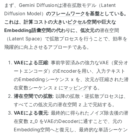
まず、
Gemini Diffusion
は
潜在拡散モデル（
Latent
Diffusion Model
）
の
フレームワーク
を基盤としている。
これは、計算コストの大きい
ピクセル
空間や巨大な
Embedding
語彙空間の代わりに、低次元の
潜在空間
（
Latent Space
）
で拡散プロセスを行うことで、効率を
飛躍的に向上させるアプローチである。
VAE
による圧縮
:
事前学習済みの強力な
VAE
（変分オ
ートエンコーダ）の
Encoder
を用い、入力テキスト
の
Embedding
シーケンス
x
を、次元が圧縮された潜
在変数シーケンス
z
に
マッピング
する。
潜在空間での拡散
:
以降の拡散・逆拡散プロセスは、
すべてこの低次元の潜在空間
z
上で完結する。
VAE
による復元
:
最終的に得られたノイズ除去後の潜
在変数
z_0
を
VAE
の
Decoder
に通すことで、元の
Embedding
空間へと復元し、最終的な単語シーケン